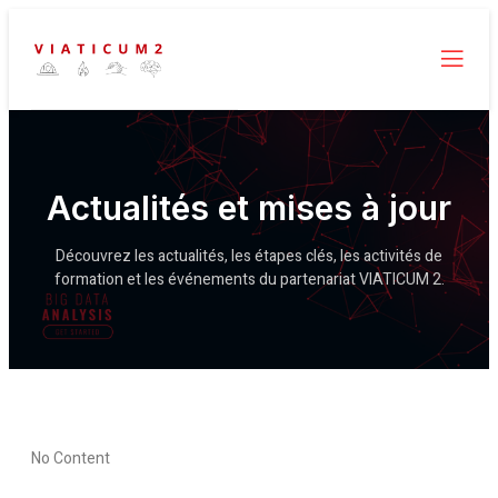
Actualités et mises à jour
Découvrez les actualités, les étapes clés, les activités de
formation et les événements du partenariat VIATICUM 2.
No Content