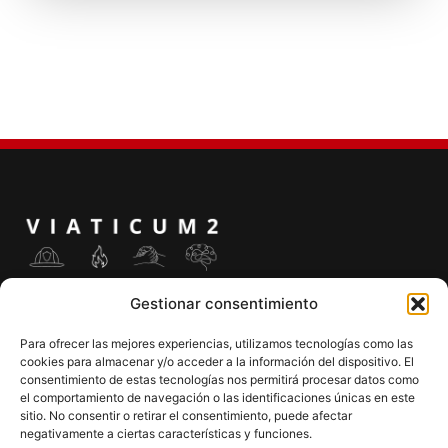
Gestionar consentimiento
Modernizing training for volunteer rescuers in Europe.
Para ofrecer las mejores experiencias, utilizamos tecnologías como las
cookies para almacenar y/o acceder a la información del dispositivo. El
consentimiento de estas tecnologías nos permitirá procesar datos como
el comportamiento de navegación o las identificaciones únicas en este
sitio. No consentir o retirar el consentimiento, puede afectar
Erasmus+
negativamente a ciertas características y funciones.