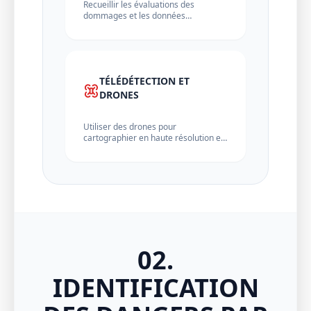
Recueillir les évaluations des
dommages et les données
météorologiques auprès des
autorités de protection civile…
TÉLÉDÉTECTION ET
DRONES
Utiliser des drones pour
cartographier en haute résolution et
identifier les voies d’accès sûres
avant l’entrée…
02.
IDENTIFICATION