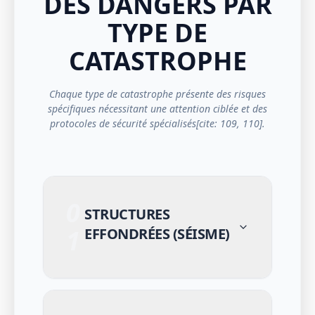
DES DANGERS PAR
TYPE DE
CATASTROPHE
Chaque type de catastrophe présente des risques
spécifiques nécessitant une attention ciblée et des
protocoles de sécurité spécialisés[cite: 109, 110].
0
STRUCTURES
1
EFFONDRÉES (SÉISME)