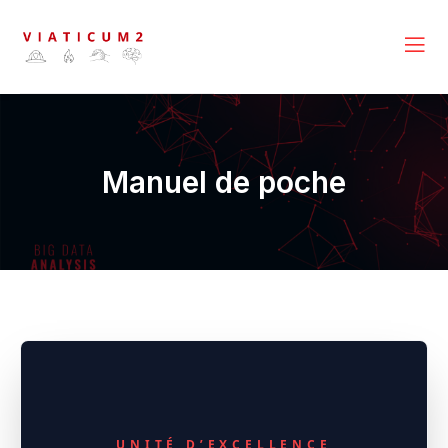
Manuel de poche
UNITÉ D’EXCELLENCE