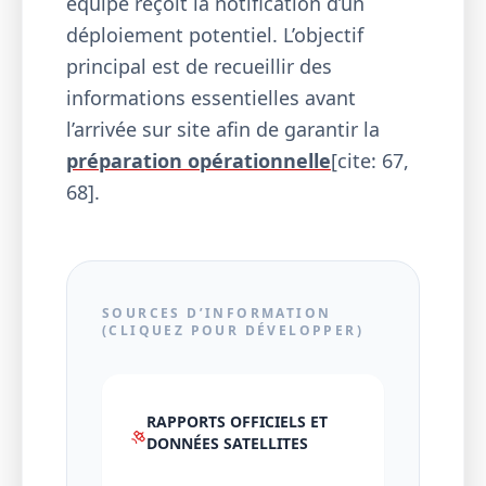
équipe reçoit la notification d’un
déploiement potentiel. L’objectif
principal est de recueillir des
informations essentielles avant
l’arrivée sur site afin de garantir la
préparation opérationnelle
[cite: 67,
68].
SOURCES D’INFORMATION
(CLIQUEZ POUR DÉVELOPPER)
RAPPORTS OFFICIELS ET
DONNÉES SATELLITES