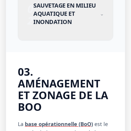
SAUVETAGE EN MILIEU
0
AQUATIQUE ET
2
INONDATION
03.
AMÉNAGEMENT
ET ZONAGE DE LA
BOO
La
base opérationnelle (BoO)
est le