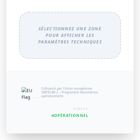
SÉLECTIONNEZ UNE ZONE
POUR AFFICHER LES
PARAMÈTRES TECHNIQUES
Cofinancé par l’Union européenne.
VIATICUM 2 – Programme d’excellence
opérationnelle.
STATUT
OPÉRATIONNEL